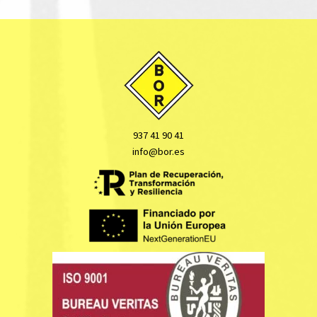
937 41 90 41
info@bor.es